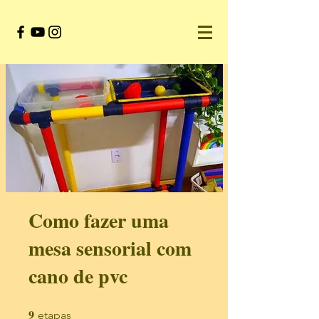
Como fazer uma
mesa sensorial com
cano de pvc
9
9 etapas
etapas