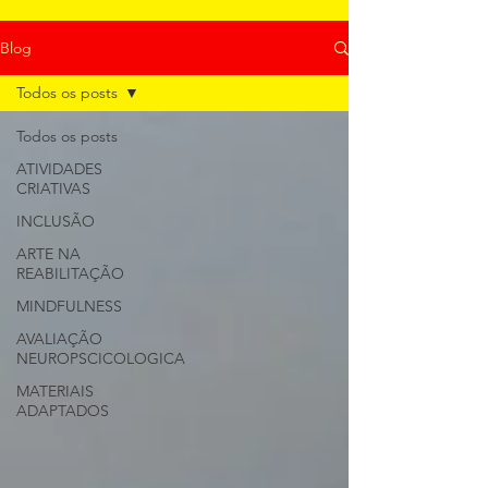
Blog
Todos os posts
Todos os posts
ATIVIDADES
CRIATIVAS
INCLUSÃO
ARTE NA
REABILITAÇÃO
MINDFULNESS
AVALIAÇÃO
NEUROPSCICOLOGICA
MATERIAIS
ADAPTADOS