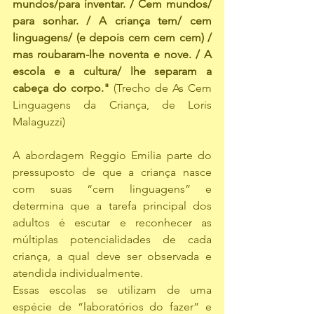
mundos/para inventar. / Cem mundos/ 
para sonhar. / A criança tem/ cem 
linguagens/ (e depois cem cem cem) / 
mas roubaram-lhe noventa e nove. / A 
escola e a cultura/ lhe separam a 
cabeça do corpo."
 (Trecho de As Cem 
Linguagens da Criança, de Loris 
Malaguzzi)
A abordagem Reggio Emilia parte do 
pressuposto de que a criança nasce 
com suas “cem linguagens” e 
determina que a tarefa principal dos 
adultos é escutar e reconhecer as 
múltiplas potencialidades de cada 
criança, a qual deve ser observada e 
atendida individualmente.
Essas escolas se utilizam de uma 
espécie de “laboratórios do fazer” e 