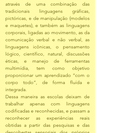
através de uma combinação das 
tradicionais linguagens gráficas, 
pictóricas, e de manipulação (modelos 
e maquetes), e também as linguagens 
corporais, ligadas ao movimento, as da 
comunicação verbal e não verbal, as 
linguagens icônicas, o pensamento 
lógico, científico, natural, discussões 
éticas, e manejo de ferramentas 
multimídia, tem como objetivo 
proporcionar um aprendizado “com o 
corpo todo”, de forma fluída e 
integrada.
Dessa maneira as escolas deixam de 
trabalhar apenas com linguagens 
codificadas e reconhecidas, e passam a 
reconhecer as experiências reais 
obtidas a partir das pesquisas e das 
descobertas sensoriais dos próprios 