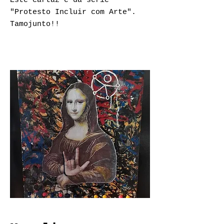
Este cartaz é
da série
"Protesto Incluir com Arte".
Tamojunto!!