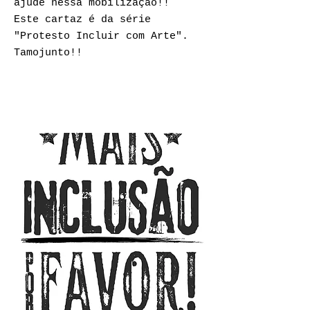
ajude nessa mobilização!!
Este cartaz é
da série
"Protesto Incluir com Arte".
Tamojunto!!