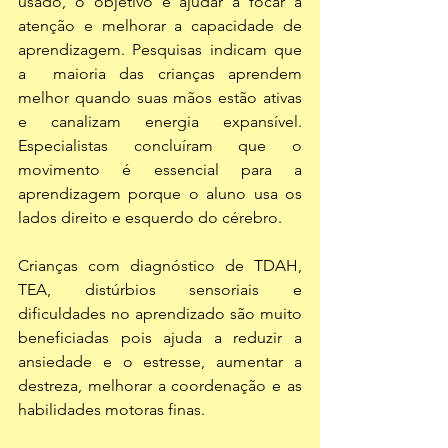
usado, o objetivo é ajudar a focar a 
atenção e melhorar a capacidade de 
aprendizagem. Pesquisas indicam que 
a  maioria das crianças aprendem 
melhor quando suas mãos estão ativas 
e canalizam energia expansível.  
Especialistas concluíram que o 
movimento é essencial para a 
aprendizagem porque o aluno usa os 
lados direito e esquerdo do cérebro.
Crianças com diagnóstico de TDAH, 
TEA, distúrbios sensoriais e 
dificuldades no aprendizado são muito 
beneficiadas pois ajuda a reduzir a 
ansiedade e o estresse, aumentar a 
destreza, melhorar a coordenação e as 
habilidades motoras finas.