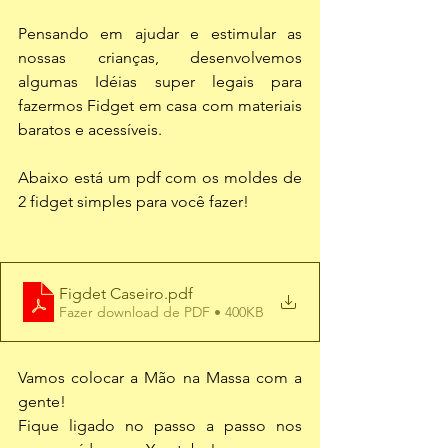
Pensando em ajudar e estimular as 
nossas crianças, desenvolvemos 
algumas Idéias super legais para 
fazermos Fidget em casa com materiais 
baratos e acessíveis. 
Abaixo está um pdf com os moldes de 
2 fidget simples para você fazer!
Figdet Caseiro
.pdf
Fazer download de PDF • 400KB
Vamos colocar a Mão na Massa com a 
gente!
Fique ligado no passo a passo nos 